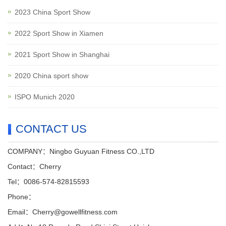
2023 China Sport Show
2022 Sport Show in Xiamen
2021 Sport Show in Shanghai
2020 China sport show
ISPO Munich 2020
CONTACT US
COMPANY：Ningbo Guyuan Fitness CO.,LTD
Contact：Cherry
Tel：0086-574-82815593
Phone：
Email：Cherry@gowellfitness.com