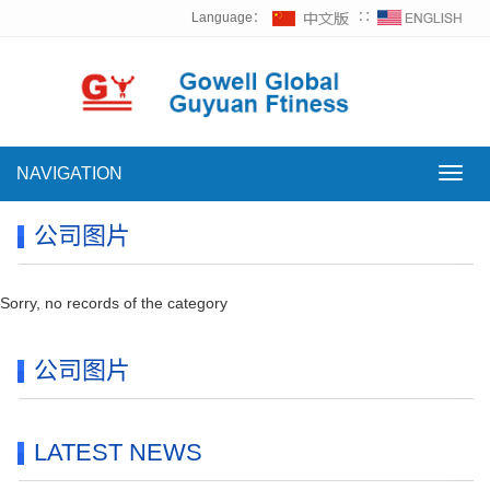
Language：
∷
NAVIGATION
NAVI
公司图片
Sorry, no records of the category
公司图片
LATEST NEWS